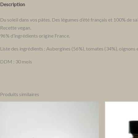
Description
Informations complémentaires
Avis (0)
Du soleil dans vos pâtes. Des légumes d’été français et 100% de sais
Recette vegan.
96% d’ingrédients origine France.
Liste des ingrédients : Aubergines (56%), tomates (34%), oignons et 
DDM : 30
mois
Produits similaires