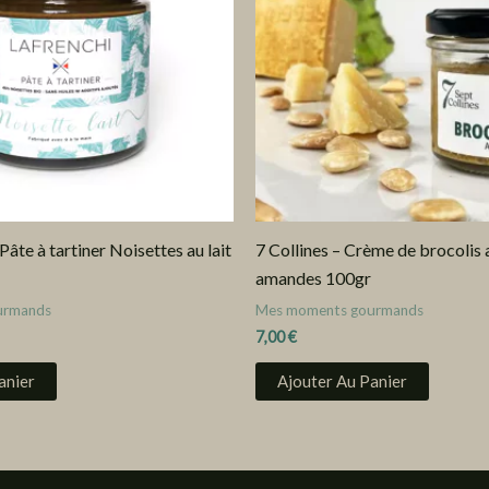
te à tartiner Noisettes au lait
7 Collines – Crème de brocolis
amandes 100gr
urmands
Mes moments gourmands
7,00
€
anier
Ajouter Au Panier