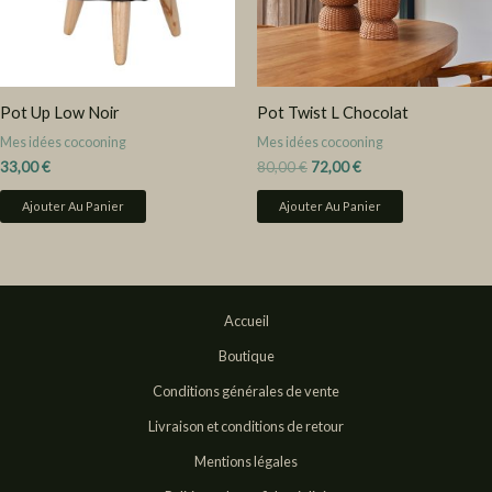
Pot Up Low Noir
Pot Twist L Chocolat
Mes idées cocooning
Mes idées cocooning
33,00
€
80,00
€
72,00
€
Ajouter Au Panier
Ajouter Au Panier
Accueil
Boutique
Conditions générales de vente
Livraison et conditions de retour
Mentions légales