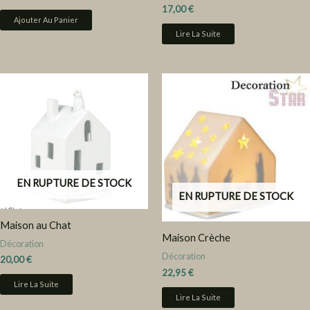
17,00
€
Ajouter Au Panier
Lire La Suite
EN RUPTURE DE STOCK
EN RUPTURE DE STOCK
Maison au Chat
Maison Crèche
Décoration
Décoration
20,00
€
22,95
€
Lire La Suite
Lire La Suite